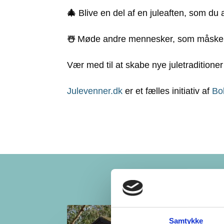
🎄
Blive en del af en juleaften, som du 
☃
️
Møde andre mennesker, som måske kan
Vær med til at skabe nye juletraditioner
Julevenner.dk
er et fælles initiativ af
Bo
Samtykke