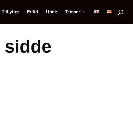
Tilflytter
Fritid
Unge
Temaer
 sidde