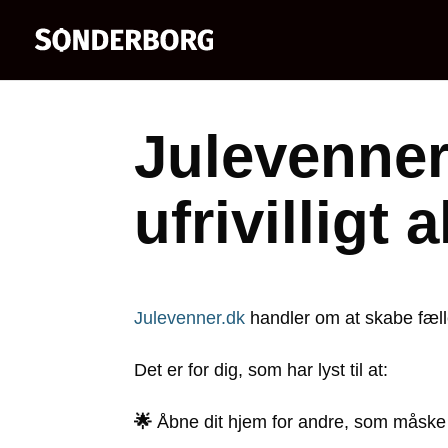
Julevenner
ufrivilligt 
Julevenner.dk
handler om at skabe fæll
Det er for dig, som har lyst til at:
🌟
Åbne dit hjem for andre, som måske