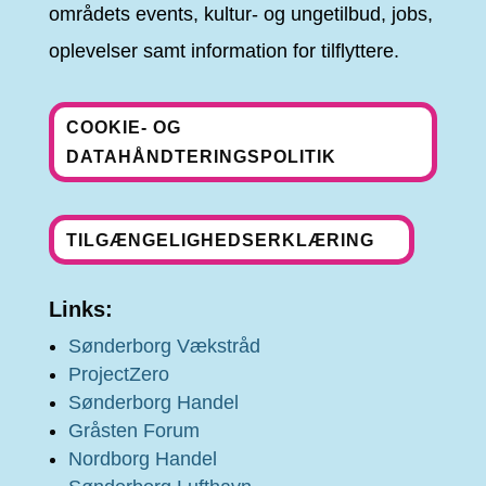
områdets events, kultur- og ungetilbud, jobs,
oplevelser samt information for tilflyttere.
COOKIE- OG
DATAHÅNDTERINGSPOLITIK
TILGÆNGELIGHEDSERKLÆRING
Links:
Sønderborg Vækstråd
ProjectZero
Sønderborg Handel
Gråsten Forum
Nordborg Handel