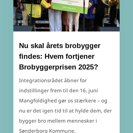
Nu skal årets brobygger
findes: Hvem fortjener
Brobyggerprisen 2025?
Integrationsrådet åbner for
indstillinger frem til den 16. juni
Mangfoldighed gør os stærkere – og
nu er det igen tid til at hylde dem, der
bygger bro mellem mennesker i
Sønderborg Kommune.