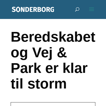
Beredskabet
og Vej &
Park er klar
til storm