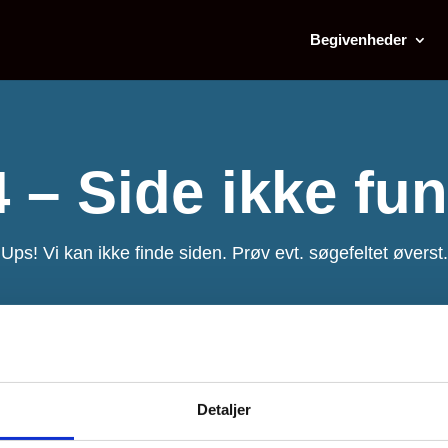
Begivenheder
 – Side ikke fu
Ups! Vi kan ikke finde siden. Prøv evt. søgefeltet øverst.
Detaljer