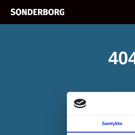
404
Samtykke