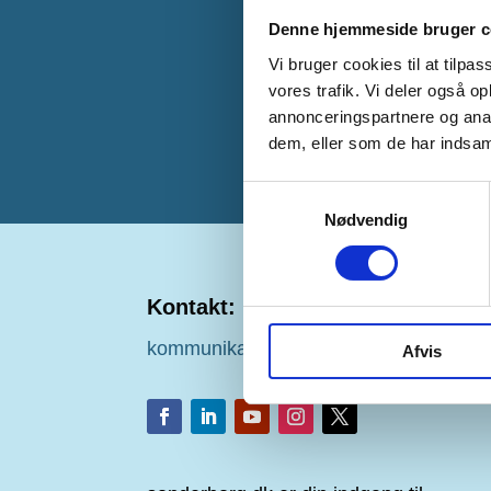
Denne hjemmeside bruger c
Vi bruger cookies til at tilpas
vores trafik. Vi deler også 
annonceringspartnere og anal
dem, eller som de har indsaml
Samtykkevalg
Nødvendig
Kontakt:
kommunikation@sonderborg.dk
Afvis