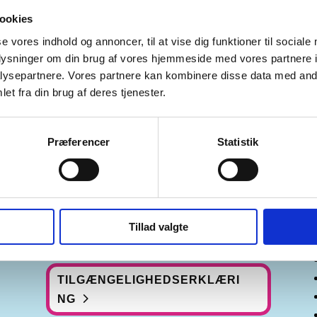
ookies
se vores indhold og annoncer, til at vise dig funktioner til sociale
oplysninger om din brug af vores hjemmeside med vores partnere i
ysepartnere. Vores partnere kan kombinere disse data med andr
et fra din brug af deres tjenester.
Præferencer
Statistik
COOKIE- OG
DATAHÅNDTERINGSPOLITIK
Tillad valgte
TILGÆNGELIGHEDSERKLÆRI
NG