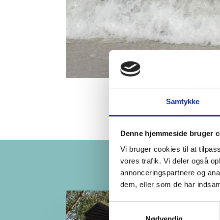
Samtykke
Denne hjemmeside bruger c
Vi bruger cookies til at tilpas
vores trafik. Vi deler også 
annonceringspartnere og anal
dem, eller som de har indsaml
Samtykkevalg
Nødvendig