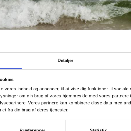
Detaljer
ookies
se vores indhold og annoncer, til at vise dig funktioner til sociale
Seneste nyheder
oplysninger om din brug af vores hjemmeside med vores partnere i
ysepartnere. Vores partnere kan kombinere disse data med andr
et fra din brug af deres tjenester.
Præferencer
Statistik