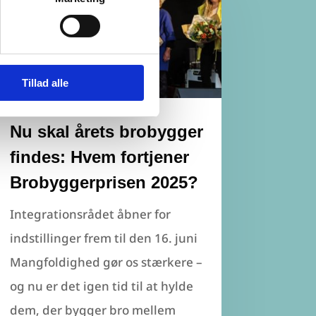
Tillad alle
Nu skal årets brobygger
findes: Hvem fortjener
Brobyggerprisen 2025?
Integrationsrådet åbner for
indstillinger frem til den 16. juni
Mangfoldighed gør os stærkere –
og nu er det igen tid til at hylde
dem, der bygger bro mellem