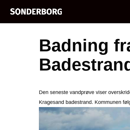
Badning fr
Badestran
Den seneste vandprøve viser overskrid
Kragesand badestrand. Kommunen følger