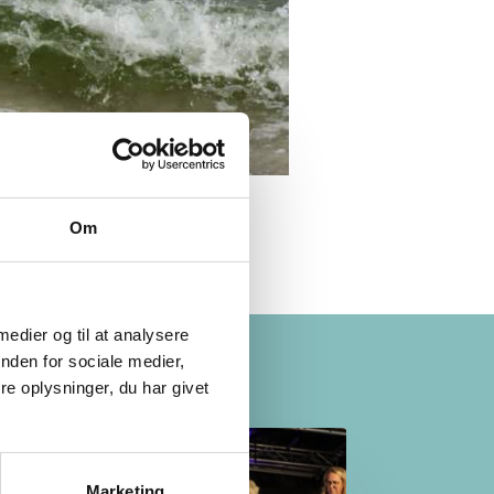
Om
 medier og til at analysere
nden for sociale medier,
e oplysninger, du har givet
Marketing