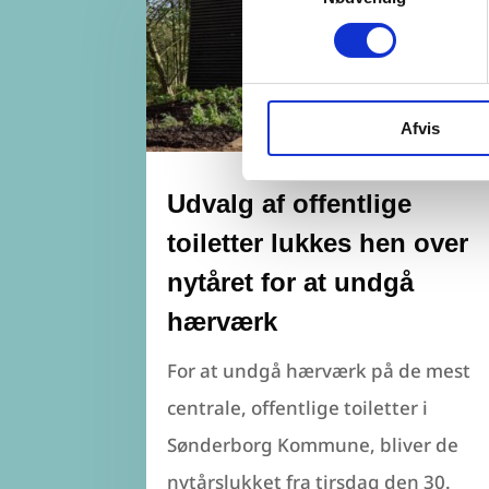
Afvis
Udvalg af offentlige
toiletter lukkes hen over
nytåret for at undgå
hærværk
For at undgå hærværk på de mest
centrale, offentlige toiletter i
Sønderborg Kommune, bliver de
nytårslukket fra tirsdag den 30.