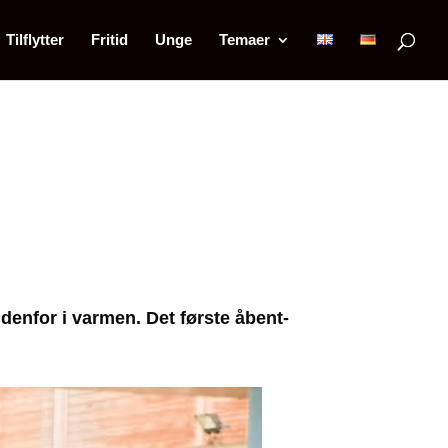
Tilflytter
Fritid
Unge
Temaer
enfor i varmen. Det første åbent-