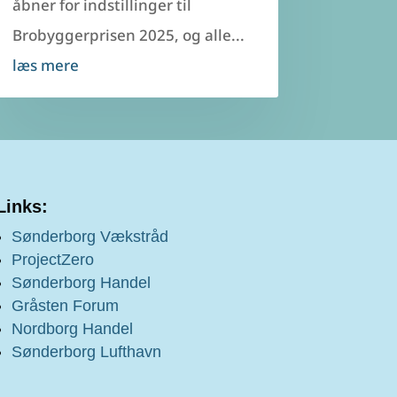
åbner for indstillinger til
Brobyggerprisen 2025, og alle...
læs mere
Links:
Sønderborg Vækstråd
ProjectZero
Sønderborg Handel
Gråsten Forum
Nordborg Handel
Sønderborg Lufthavn