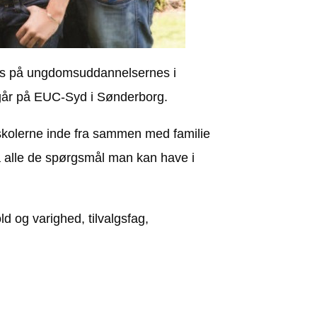
 hus på ungdomsuddannelsernes i
egår på EUC-Syd i Sønderborg.
skolerne inde fra sammen med familie
å alle de spørgsmål man kan have i
d og varighed, tilvalgsfag,