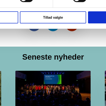
 HF)
Tillad valgte
Seneste nyheder