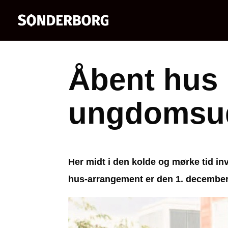
Åbent hus
ungdomsu
Her midt i den kolde og mørke tid i
hus-arrangement er den 1. december, 