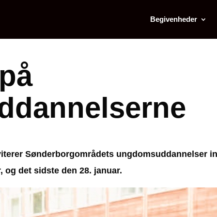
Begivenheder
 på
ddannelserne
nviterer Sønderborgområdets ungdomsuddannelser ind
og det sidste den 28. januar.