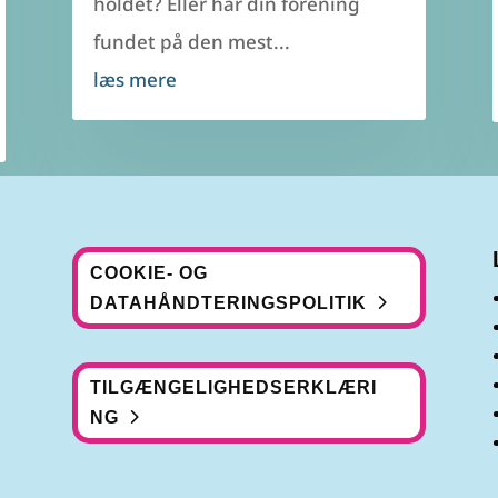
holdet? Eller har din forening
fundet på den mest...
læs mere
COOKIE- OG
DATAHÅNDTERINGSPOLITIK
TILGÆNGELIGHEDSERKLÆRI
NG