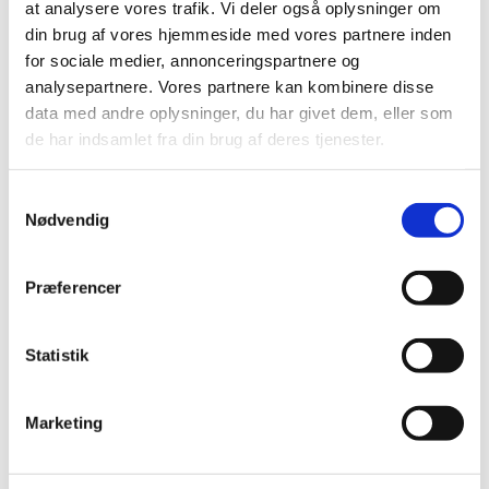
at analysere vores trafik. Vi deler også oplysninger om
din brug af vores hjemmeside med vores partnere inden
for sociale medier, annonceringspartnere og
analysepartnere. Vores partnere kan kombinere disse
data med andre oplysninger, du har givet dem, eller som
de har indsamlet fra din brug af deres tjenester.
Samtykkevalg
Nødvendig
Præferencer
28
19
33
44
Statistik
DAYS
HOURS
MIN
SEC
Marketing
DETALJER