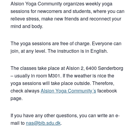
Alsion Yoga Community organizes weekly yoga
sessions for newcomers and students, where you can
relieve stress, make new friends and reconnect your
mind and body.
The yoga sessions are free of charge. Everyone can
join, at any level. The instruction is in English.
The classes take place at Alsion 2, 6400 Sønderborg
– usually in room M301. If the weather is nice the
yoga sessions will take place outside. Therefore,
check always
Alsion Yoga Community´s
facebook
page.
If you have any other questions, you can write an e-
mail to
nas@bib.sdu.dk
.