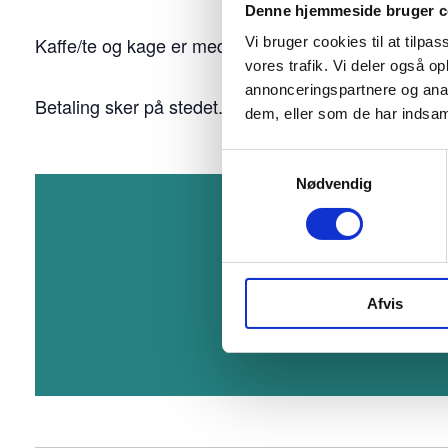
Denne hjemmeside bruger c
Kaffe/te og kage er med i prisen
Vi bruger cookies til at tilpas
vores trafik. Vi deler også 
annonceringspartnere og anal
Betaling sker på stedet.
dem, eller som de har indsaml
Samtykkevalg
Nødvendig
Afvis