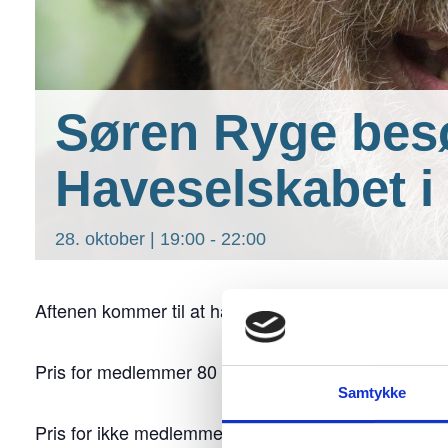
Søren Ryge bes
Haveselskabet i
28. oktober | 19:00
-
22:00
Aftenen kommer til at handle om mennesker og det 
Pris for medlemmer 80 kr.
Samtykke
Pris for ikke medlemmer 130 kr.