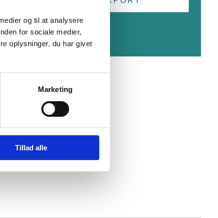
+ ICAL EXPORT
 medier og til at analysere
nden for sociale medier,
e oplysninger, du har givet
Marketing
Tillad alle