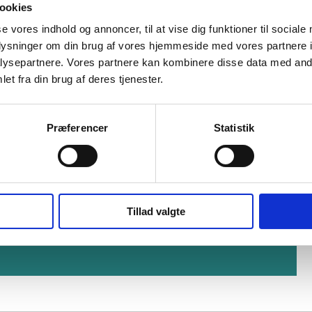
ookies
se vores indhold og annoncer, til at vise dig funktioner til sociale
oplysninger om din brug af vores hjemmeside med vores partnere i
ysepartnere. Vores partnere kan kombinere disse data med andr
et fra din brug af deres tjenester.
Præferencer
Statistik
Tillad valgte