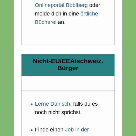
Onlineportal Boblberg
oder
melde dich in eine
örtliche
Bücherei
an.
Nicht-EU/EEA/schweiz.
Bürger
Lerne Dänisch
, falls du es
noch nicht sprichst.
Finde einen
Job in der