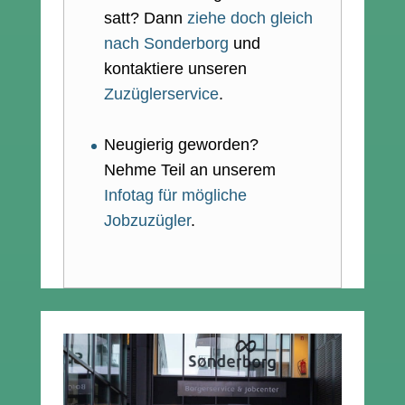
satt? Dann
ziehe doch gleich
nach Sonderborg
und
kontaktiere unseren
Zuzüglerservice
.
Neugierig geworden?
Nehme Teil an unserem
Infotag für mögliche
Jobzuzügler
.