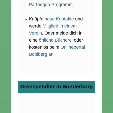
Partnerjob-Programm
.
Knüpfe
neue Kontakte
und
werde
Mitglied in einem
Verein
. Oder melde dich in
eine
örtliche Bücherei
oder
kostenlos beim
Onlineportal
Boblberg an.
Grenzpendler in Sonderborg