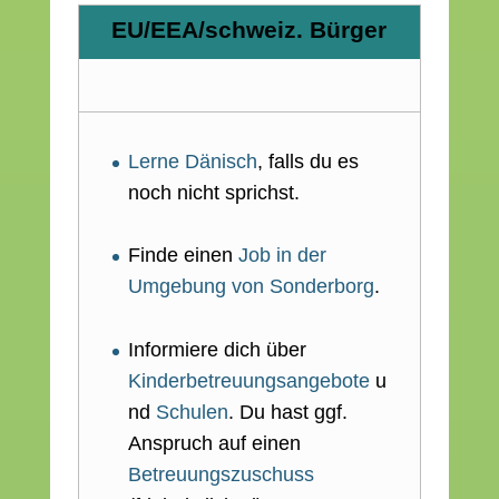
EU/EEA/schweiz. Bürger
Lerne Dänisch
, falls du es
noch nicht sprichst.
Finde einen
Job in der
Umgebung von Sonderborg
.
Informiere dich über
Kinderbetreuungsangebote
u
nd
Schulen
. Du hast ggf.
Anspruch auf einen
Betreuungszuschuss