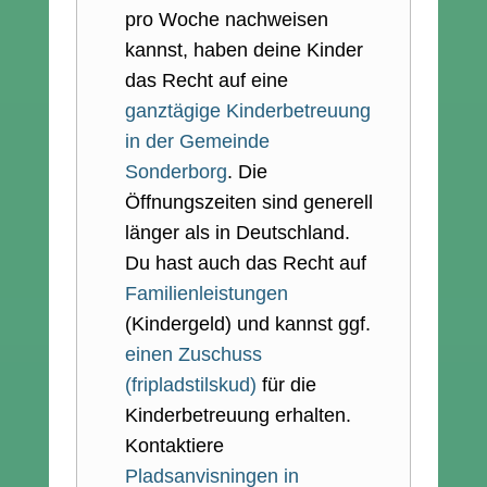
pro Woche nachweisen
kannst, haben deine Kinder
das Recht auf eine
ganztägige Kinderbetreuung
in der Gemeinde
Sonderborg
. Die
Öffnungszeiten sind generell
länger als in Deutschland.
Du hast auch das Recht auf
Familienleistungen
(Kindergeld) und kannst ggf.
einen Zuschuss
(fripladstilskud)
für die
Kinderbetreuung erhalten.
Kontaktiere
Pladsanvisningen in