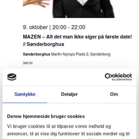
9. oktober | 20:00
-
22:00
MAZEN – Alt det man ikke siger på første date!
// Sønderborghus
Sønderborghus
Martin Nyrops Plads 2, Sønderborg
340 Kr
FRE
23
Samtykke
Detaljer
Om
Denne hjemmeside bruger cookies
Vi bruger cookies til at tilpasse vores indhold og
annoncer, til at vise dig funktioner til sociale medier og til