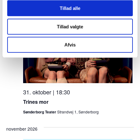
Tillad alle
270 Kr
LØR
Tillad valgte
31
Afvis
31. oktober | 18:30
Trines mor
Sønderborg Teater
Strandvej 1, Sønderborg
november 2026