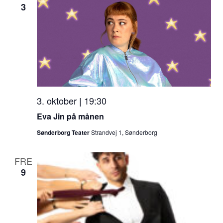
3
3. oktober | 19:30
Eva Jin på månen
Sønderborg Teater
Strandvej 1, Sønderborg
FRE
9