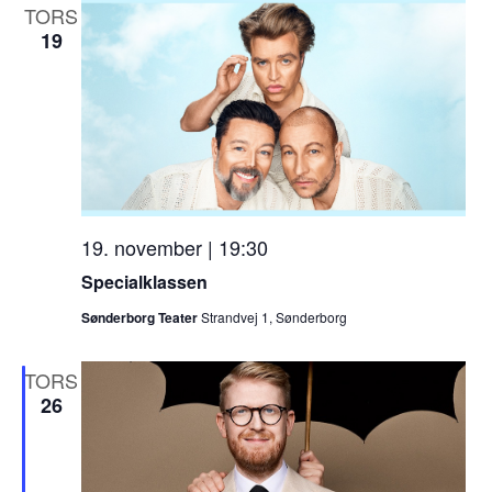
TORS
19
19. november | 19:30
Specialklassen
Sønderborg Teater
Strandvej 1, Sønderborg
TORS
26