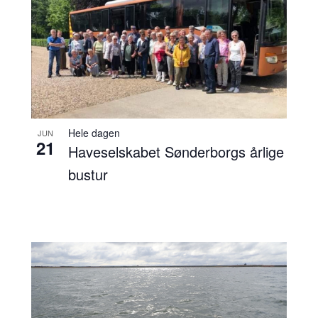
Hele dagen
JUN
21
Haveselskabet Sønderborgs årlige
bustur