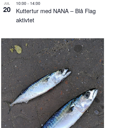
10:00
-
14:00
JUL
20
Kuttertur med NANA – Blå Flag
aktivtet