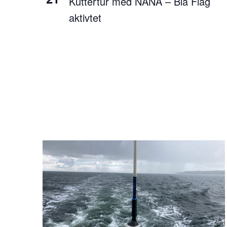
Kuttertur med NANA – Blå Flag
aktivtet