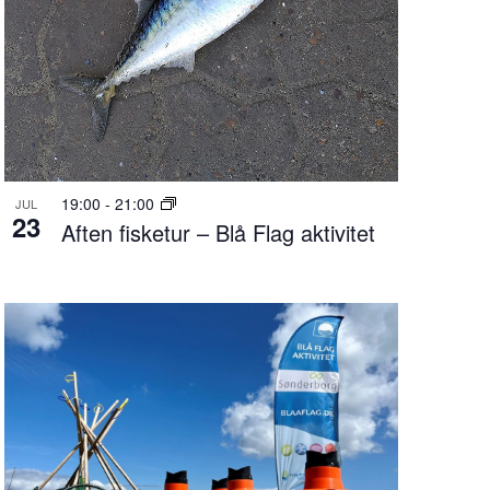
19:00
-
21:00
JUL
23
Aften fisketur – Blå Flag aktivitet