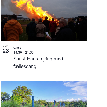
JUN
Gratis
23
18:30
-
21:30
Sankt Hans fejring med
fællessang