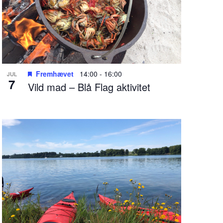
Fremhævet
14:00
-
16:00
JUL
7
Vild mad – Blå Flag aktivitet