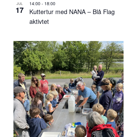
14:00
-
18:00
JUL
17
Kuttertur med NANA – Blå Flag
aktivtet