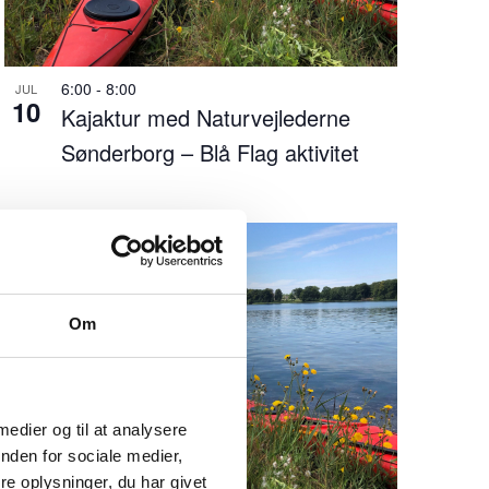
6:00
-
8:00
JUL
10
Kajaktur med Naturvejlederne
Sønderborg – Blå Flag aktivitet
Om
 medier og til at analysere
nden for sociale medier,
e oplysninger, du har givet