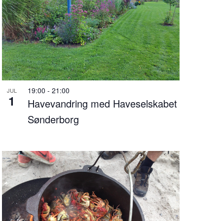
19:00
-
21:00
JUL
1
Havevandring med Haveselskabet
Sønderborg